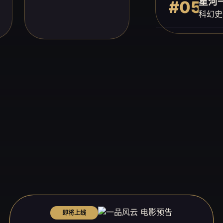
星河
#05
科幻史
即将上线