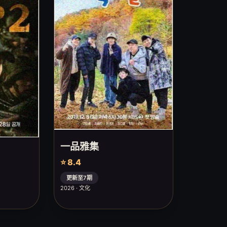
一品雅集
⭐ 8.4
更新至7期
2026 · 文化