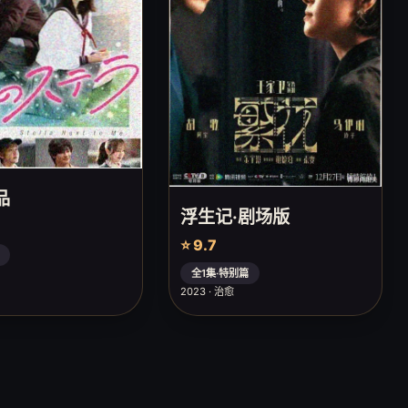
品
浮生记·剧场版
⭐ 9.7
全1集·特别篇
2023 · 治愈