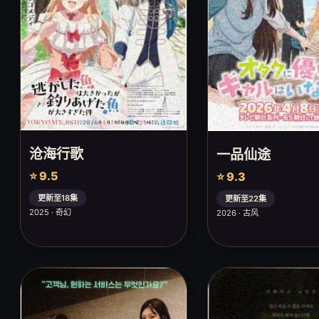
沧海行歌
一品仙途
⭐ 9.5
⭐ 9.3
更新至18集
更新至22集
2025 · 奇幻
2026 · 古风