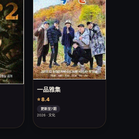
一品雅集
⭐ 8.4
更新至7期
2026 · 文化