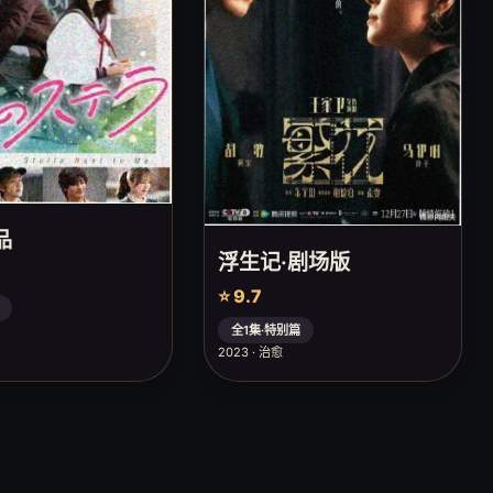
品
浮生记·剧场版
⭐ 9.7
全1集·特别篇
2023 · 治愈